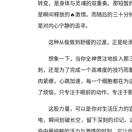
转变，是身体与灵魂的双重奏。那短暂
是瞬间释放的🔥激情。而随后的三十分
是对内心宁静的追寻。
这种从极致到舒缓的过渡，正是轮
想象一下，当你全神贯注地投入那三
刺，还是为了完成一个高难度的技巧而
肉紧绷，心跳加速，每一个细胞都在为
了烦恼，只专注于眼前的动作，专注于
这股力量，可以是你对生活压力的
电，瞬间划破长空，留下深刻的印记。这
命中最纯粹的活力与激情的时刻。它让