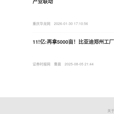
产业联动
重庆华龙网
2026-01-30 17:10:56
11!亿:再拿5000亩！比亚迪郑州工
证券时报网
曹晨
2025-08-05 21:44
关