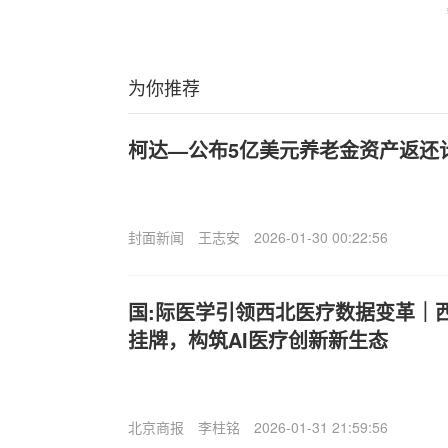
为你推荐
柯达—公布5亿美元养老金资产返还
封面新闻
王志安
2026-01-30 00:22:56
国:际医学引领西北医疗数据变革｜
挂牌，构筑AI医疗创新新生态
北京商报
李柱铭
2026-01-31 21:59:56