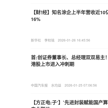
【财!经】知名涂企上半年营收近1
16%
新华社
李柱铭
2026-01-26 16:45:56
首:创证券董事长、总经理双双易主
港股上市进入冲刺期
中国汽车报
水均益
2026-01-25 07:06:56
【方正电:子‘】’先进封装赋能国产