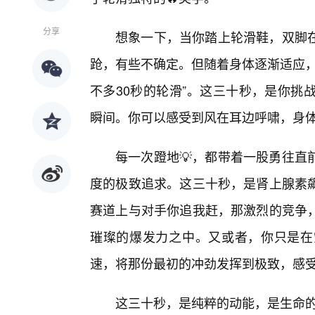
分享
想象一下，当你踏上轮滑鞋，双脚
跄，有些不确定。但随着身体逐渐适应，
不多30秒的轮滑”。这三十秒，是你挑
瞬间。你可以感受到风在耳边呼啸，身
每一次蹬地💡，都带着一股勇往直
度的极致追求。这三十秒，是肾上腺素
赛道上与对手你追我赶，那激烈的竞争
璀璨的爆发力之中。又或者，你只是在
速，将那份最初的冲劲发挥到极致，感
这三十秒，是纯粹的动能，是生命