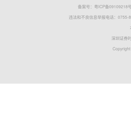
备案号：
粤ICP备09109218
违法和不良信息举报电话：0755-83
深圳证券
Copyright